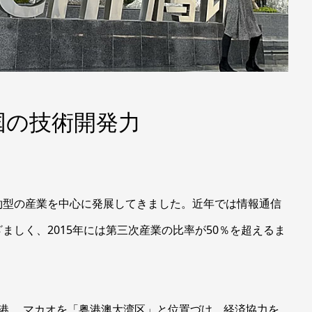
国の技術開発力
約型の産業を中心に発展してきました。近年では情報通信
ましく、2015年には第三次産業の比率が50％を超えるま
港、 マカオを「粤港澳大湾区」と位置づけ、経済協力を