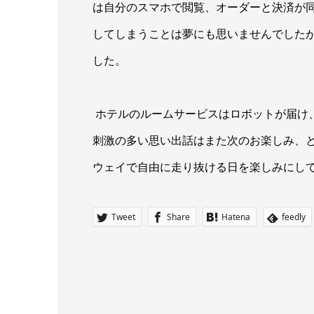
は自分のスマホで閲覧、オーダーと決済が
してしまうことは夢にも思いませんでした
した。
ホテルのルームサービスはロボットが届け
刺激の多い思い出話はまた次のお楽しみ、
ウェイで自由に走り抜ける日を楽しみにし
Tweet
Share
Hatena
feedly