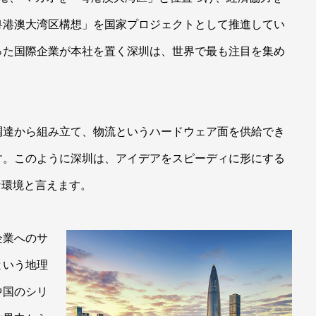
粤港澳大湾区構想」を国家プロジェクトとして推進してい
った国際企業が本社を置く深圳は、世界で最も注目を集め
調達から組み立て、物流というハードウェア面を供給でき
す。このように深圳は、アイデアをスピーディに形にする
な環境と言えます。
企業へのサ
という地理
中国のシリ