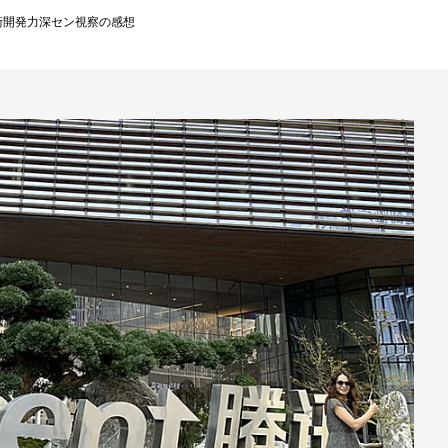
術開発力深セン視察の感想