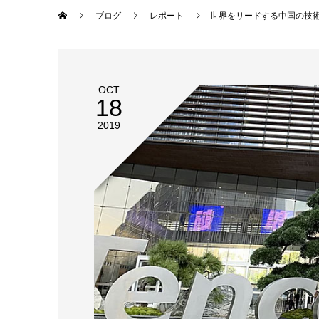
ブログ
レポート
世界をリードする中国の技
OCT
18
2019