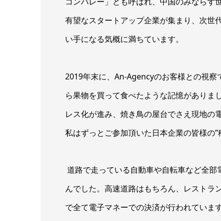
コンバレー」とも呼ばれ、中国のみならず
有望なスタートアップ企業が集まり、次世
い手になる気概に満ちています。
2019年末に、An-Agencyのお客様と
ら果物を買って食べたような記憶がありま
レス化が進み、焼き鳥の屋台でさえ現地の電
私はずっとご参加頂いた日本企業の皆様の”
道路で走っている自動車や自転車など全部
んでした。高速道路はもちろん、レストラ
で全て電子マネーでの決済が行われています