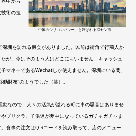
世界中から
代技術の担
「中国のシリコンバレー」と呼ばれる深セン市
の視察で深圳を訪れる機会がありました。以前は街角で行商人か
したが、今はそのよう人はどこにもいません。キャッシュ
子マネーであるWechatしか使えません。深圳にいる間、
移動財布”のようでした（笑）。
電動なので、人々の活気が溢れる町に車の騒音はありませ
ンやプリクラ、子供達が夢中になっているガチャガチャま
。食事の注文はQ Rコードを読み取って、店のメニュー