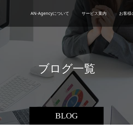
AN-Agencyについて
サービス案内
お客様
ブ
ロ
グ
一
覧
BLOG