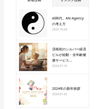
AI時代、AN-Agency
の考え方
2025.10.04
済南初のシルバー経済
ビルが始動・全年齢健
康サービス...
2024.07.10
2024年の新年挨拶
2024.01.02