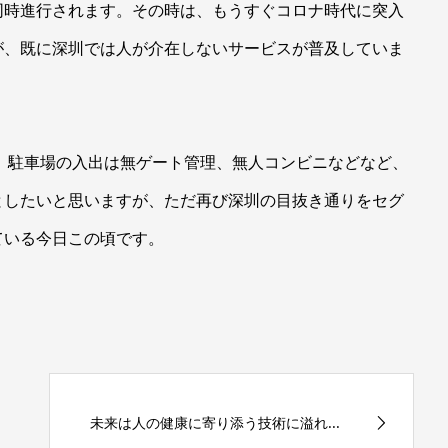
同時進行されます。その時は、もうすぐコロナ時代に突入
が、既に深圳では人が介在しないサービスが普及していま
、駐車場の入出は無ゲート管理、無人コンビニなどなど、
としたいと思いますが、ただ再び深圳の目抜き通りをセグ
ている今日この頃です。
未来は人の健康に寄り添う技術に溢れ...