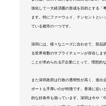
強化して一大経済圏の形成を目的とする「
ます。特にファーウェイ、テンセントとい
ている都市の一つです。
深圳には、様々なニーズに合わせて、部品
る世界有数のサプライチェーンが存在しま
ことが求められるIT企業にとって、理想的
また深圳政府は行政の透明性が高く、進出
ポートも手厚いのが特徴です。香港に近い
的な好条件も揃っています。深圳は今や「