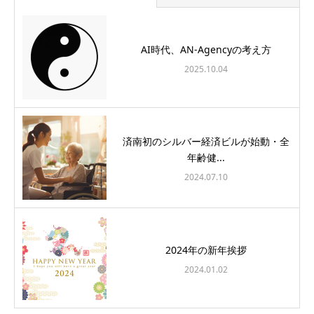
AI時代、AN-Agencyの考え方
2025.10.04
済南初のシルバー経済ビルが始動・全
年齢健...
2024.07.10
2024年の新年挨拶
2024.01.02